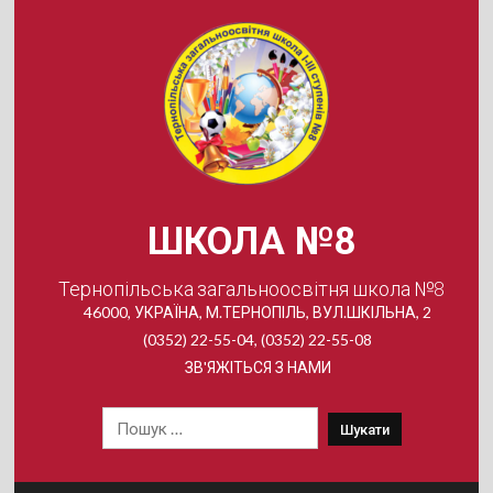
Skip
to
content
ШКОЛА №8
Тернопільська загальноосвітня школа №8
46000, УКРАЇНА, М.ТЕРНОПІЛЬ, ВУЛ.ШКІЛЬНА, 2
(0352) 22-55-04, (0352) 22-55-08
ЗВ'ЯЖІТЬСЯ З НАМИ
Пошук: