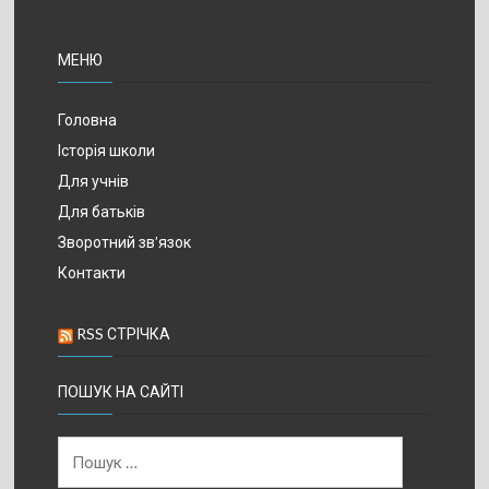
МЕНЮ
Головна
Історія школи
Для учнів
Для батьків
Зворотний зв’язок
Контакти
RSS СТРІЧКА
ПОШУК НА САЙТІ
Пошук: