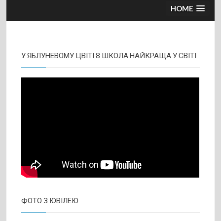
HOME
У ЯБЛУНЕВОМУ ЦВІТІ 8 ШКОЛА НАЙКРАЩА У СВІТІ
ФОТО З ЮВІЛЕЮ