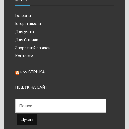
Головна
Історія школи
Для учнів
Для батьків
Зворотний зв’язок
Контакти
RSS СТРІЧКА
ПОШУК НА САЙТІ
Пошук: