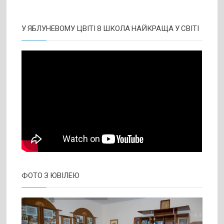
У ЯБЛУНЕВОМУ ЦВІТІ 8 ШКОЛА НАЙКРАЩА У СВІТІ
ФОТО З ЮВІЛЕЮ