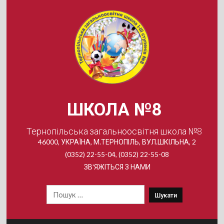
Skip
to
content
ШКОЛА №8
Тернопільська загальноосвітня школа №8
46000, УКРАЇНА, М.ТЕРНОПІЛЬ, ВУЛ.ШКІЛЬНА, 2
(0352) 22-55-04, (0352) 22-55-08
ЗВ'ЯЖІТЬСЯ З НАМИ
Пошук: