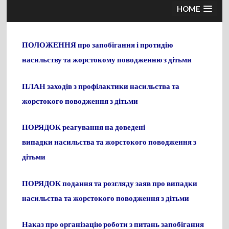
HOME
ПОЛОЖЕННЯ
про запобігання і протидію
насильству
та жорстокому поводженню з дітьми
ПЛАН
заходів з профілактики насильства та
жорстокого поводження з дітьми
ПОРЯДОК
реагування на доведені
випадки
насильства та жорстокого поводження з
дітьми
ПОРЯДОК
подання та розгляду заяв
про випадки
насильства
та жорстокого поводження з дітьми
Наказ про організацію роботи з питань запобігання