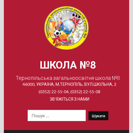
Skip
to
content
ШКОЛА №8
Тернопільська загальноосвітня школа №8
46000, УКРАЇНА, М.ТЕРНОПІЛЬ, ВУЛ.ШКІЛЬНА, 2
(0352) 22-55-04, (0352) 22-55-08
ЗВ'ЯЖІТЬСЯ З НАМИ
Пошук: