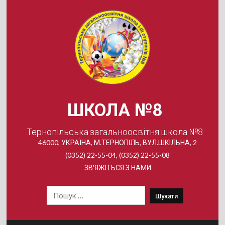
Skip
to
content
ШКОЛА №8
Тернопільська загальноосвітня школа №8
46000, УКРАЇНА, М.ТЕРНОПІЛЬ, ВУЛ.ШКІЛЬНА, 2
(0352) 22-55-04, (0352) 22-55-08
ЗВ'ЯЖІТЬСЯ З НАМИ
Пошук: