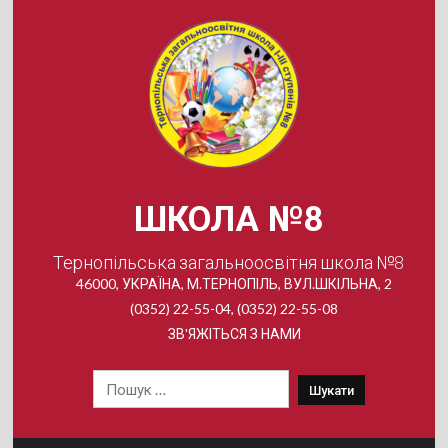
Skip
to
content
ШКОЛА №8
Тернопільська загальноосвітня школа №8
46000, УКРАЇНА, М.ТЕРНОПІЛЬ, ВУЛ.ШКІЛЬНА, 2
(0352) 22-55-04, (0352) 22-55-08
ЗВ'ЯЖІТЬСЯ З НАМИ
Пошук: