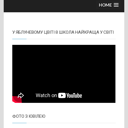
HOME
У ЯБЛУНЕВОМУ ЦВІТІ 8 ШКОЛА НАЙКРАЩА У СВІТІ
ФОТО З ЮВІЛЕЮ