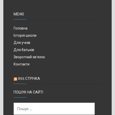
МЕНЮ
Головна
Історія школи
Для учнів
Для батьків
Зворотний зв’язок
Контакти
RSS СТРІЧКА
ПОШУК НА САЙТІ
Пошук: