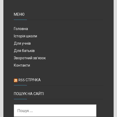
МЕНЮ
Головна
Історія школи
Для учнів
Для батьків
Зворотний зв’язок
Контакти
RSS СТРІЧКА
ПОШУК НА САЙТІ
Пошук: