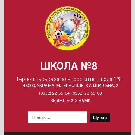
Skip
to
content
ШКОЛА №8
Тернопільська загальноосвітня школа №8
46000, УКРАЇНА, М.ТЕРНОПІЛЬ, ВУЛ.ШКІЛЬНА, 2
(0352) 22-55-04, (0352) 22-55-08
ЗВ'ЯЖІТЬСЯ З НАМИ
Пошук: