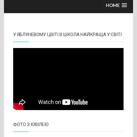
HOME
У ЯБЛУНЕВОМУ ЦВІТІ 8 ШКОЛА НАЙКРАЩА У СВІТІ
ФОТО З ЮВІЛЕЮ