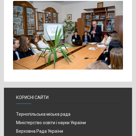
КОРИСНІ САЙТИ
Тернопільська міська рада
Міністерство освіти і науки України
Верховна Рада України