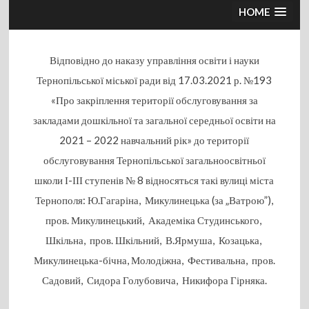
HOME
Відповідно до наказу управління освіти і науки
Тернопільської міської ради
від 17.03.2021 р. №193
«Про закріплення території обслуговування за
закладами дошкільної та загальної середньої освіти на
2021 – 2022 навчальний рік» до території
обслуговування Тернопільської загальноосвітньої
школи І-ІІІ ступенів № 8 відносяться такі вулиці міста
Тернополя: Ю.Гагаріна, Микулинецька (за „Ватрою”),
пров. Микулинецький, Академіка Студинського,
Шкільна, пров. Шкільний, В.Ярмуша, Козацька,
Микулинецька-бічна, Молодіжна, Фестивальна, пров.
Садовий, Сидора Голубовича, Никифора Гірняка.