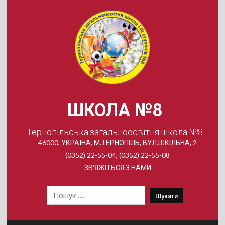
Skip
to
content
ШКОЛА №8
Тернопільська загальноосвітня школа №8
46000, УКРАЇНА, М.ТЕРНОПІЛЬ, ВУЛ.ШКІЛЬНА, 2
(0352) 22-55-04, (0352) 22-55-08
ЗВ'ЯЖІТЬСЯ З НАМИ
Пошук: