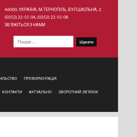
46000, УКРАЇНА, М.ТЕРНОПІЛЬ, ВУЛ.ШКІЛЬНА, 2
(0352) 22-55-04, (0352) 22-55-08
ЗВ'ЯЖІТЬСЯ З НАМИ
Пошук:
ИЛЬСТВО
ПРОФОРІЄНТАЦІЯ
КОНТАКТИ
АКТУАЛЬНО
ЗВОРОТНИЙ ЗВ’ЯЗОК