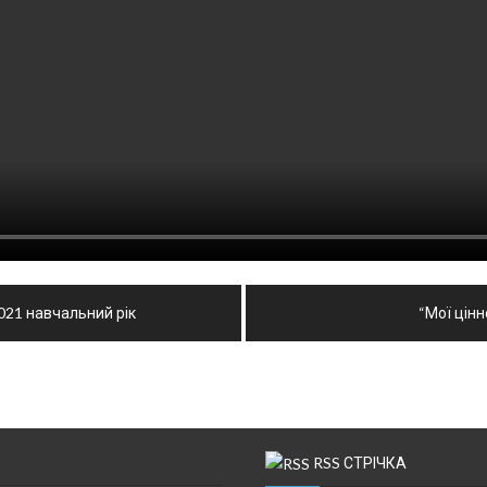
2021 навчальний рік
“Мої цінно
RSS СТРІЧКА