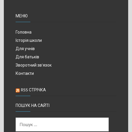
МЕНЮ
Головна
Історія школи
Для учнів
Для батьків
Зворотний зв’язок
Контакти
RSS СТРІЧКА
ПОШУК НА САЙТІ
Пошук: