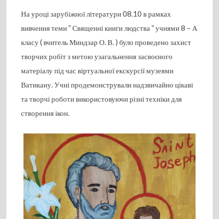
На уроці зарубіжної літератури 08.10 в рамках
вивчення теми ” Священні книги людства ” учнями 8 – А
класу ( вчитель Миндзар О. В. ) було проведено захист
творчих робіт з метою узагальнення засвоєного
матеріалу під час віртуальної екскурсії музеями
Ватикану. Учні продемонстрували надзвичайно цікаві
та творчі роботи використовуючи різні техніки для
створення ікон.