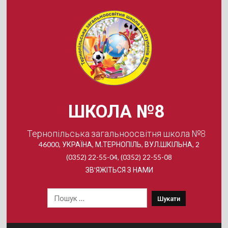
Skip
to
content
ШКОЛА №8
Тернопільська загальноосвітня школа №8
46000, УКРАЇНА, М.ТЕРНОПІЛЬ, ВУЛ.ШКІЛЬНА, 2
(0352) 22-55-04, (0352) 22-55-08
ЗВ'ЯЖІТЬСЯ З НАМИ
Пошук: