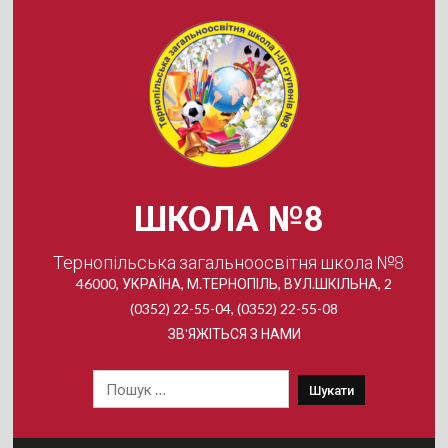
Skip
to
content
ШКОЛА №8
Тернопільська загальноосвітня школа №8
46000, УКРАЇНА, М.ТЕРНОПІЛЬ, ВУЛ.ШКІЛЬНА, 2
(0352) 22-55-04, (0352) 22-55-08
ЗВ'ЯЖІТЬСЯ З НАМИ
Пошук: