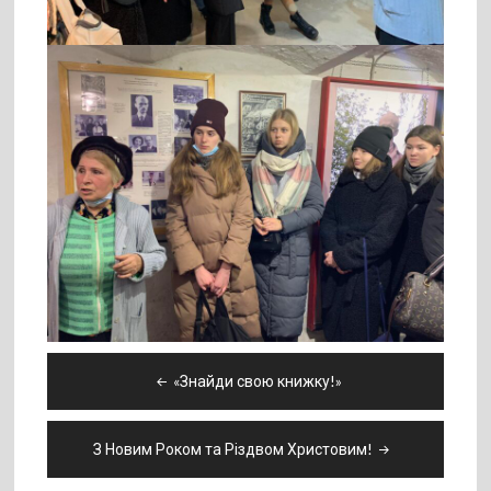
Навігація
«Знайди свою книжку!»
записів
З Новим Роком та Різдвом Христовим!