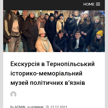
HOME
Екскурсія в Тернопільський
історико-меморіальний
музей політичних в’язнів
By
ADMIN
in
НОВИНИ
27.12.2021