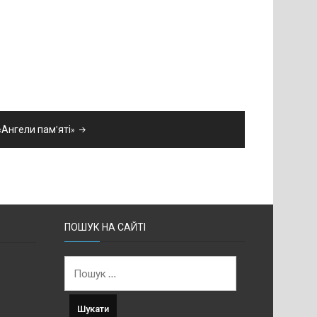
«Ангели пам’яті»
ПОШУК НА САЙТІ
Пошук: