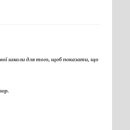
кової школи для того, щоб показати, що
пор.