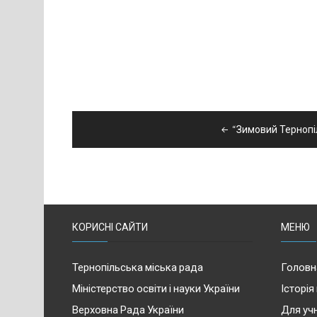
Навігація
“Зимовий Тернопі
записів
КОРИСНІ САЙТИ
МЕНЮ
Тернопільська міська рада
Головн
Міністерство освіти і науки України
Історія
Верховна Рада України
Для учн