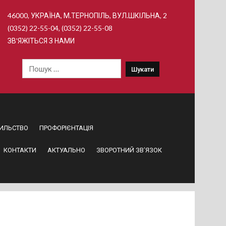
46000, УКРАЇНА, М.ТЕРНОПІЛЬ, ВУЛ.ШКІЛЬНА, 2
(0352) 22-55-04, (0352) 22-55-08
ЗВ'ЯЖІТЬСЯ З НАМИ
Пошук:
ИЛЬСТВО
ПРОФОРІЄНТАЦІЯ
КОНТАКТИ
АКТУАЛЬНО
ЗВОРОТНИЙ ЗВ’ЯЗОК