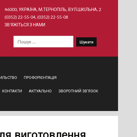
46000, УКРАЇНА, М.ТЕРНОПІЛЬ, ВУЛ.ШКІЛЬНА, 2
(0352) 22-55-04, (0352) 22-55-08
ЗВ'ЯЖІТЬСЯ З НАМИ
Пошук:
ИЛЬСТВО
ПРОФОРІЄНТАЦІЯ
КОНТАКТИ
АКТУАЛЬНО
ЗВОРОТНИЙ ЗВ’ЯЗОК
для виготовлення