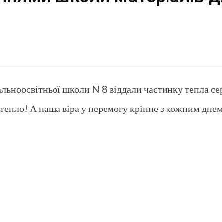
гальноосвітньої школи N 8 віддали частинку тепла се
тепло! А наша віра у перемогу кріпне з кожним днем