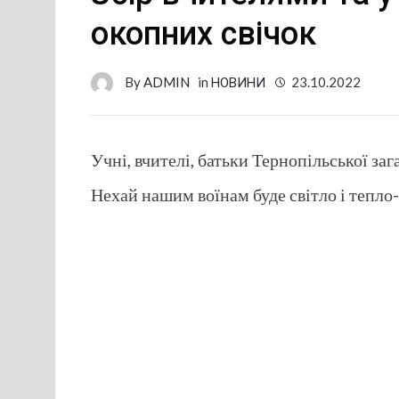
окопних свічок
By
ADMIN
in
НОВИНИ
23.10.2022
Учні, вчителі, батьки Тернопільської за
Нехай нашим воїнам буде світло і тепло-