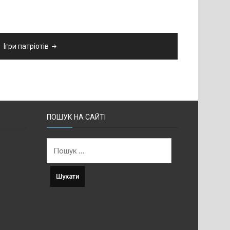
Ігри патріотів
ПОШУК НА САЙТІ
Пошук: