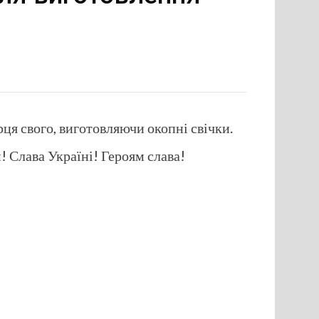
рця свого, виготовляючи окопні свічки.
! Слава Україні! Героям слава!