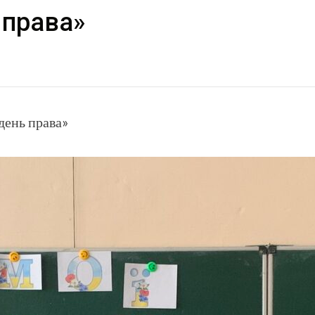
 права»
день права»