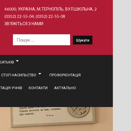
46000, УКРАЇНА, М.ТЕРНОПІЛЬ, ВУЛ.ШКІЛЬНА, 2
(0352) 22-55-04, (0352) 22-55-08
ЗВ'ЯЖІТЬСЯ З НАМИ
Пошук:
БАТЬКІВ
СТОП НАСИЛЬСТВО
ПРОФОРІЄНТАЦІЯ
ТАЦІЯ УЧНІВ
КОНТАКТИ
АКТУАЛЬНО