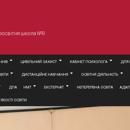
оосвітня школа №8
ЧНІВ
ЦИВІЛЬНИЙ ЗАХИСТ
КАБІНЕТ ПСИХОЛОГА
ДЛЯ 
ВІТИ
ДИСТАНЦІЙНЕ НАВЧАННЯ
ОСВІТНЯ ДІЯЛЬНІСТЬ
ДПА
НМТ
ЕКСТЕРНАТ
НЕПЕРЕРВНА ОСВІТА
АДАП
ЯКОСТІ ОСВІТИ