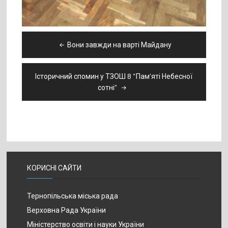
Навігація
Вони завжди на варті Майдану
записів
Історичний спомин у ТЗОШ 8 “Пам’яті Небесної
сотні”
КОРИСНІ САЙТИ
Тернопільська міська рада
Верховна Рада України
Міністерство освіти і науки України