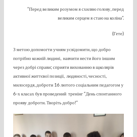
“Перед великим розумом я схиляю голову, перед
великим серцем я стаю на коліна”.
(Гете)
З метою допомогти учням усвідомити, що добро
потрібно кожній людині, навчити нести його іншим
через добрі справи; сприяти вихованню в щколярів
активної життєвої позиції, людяності, чесності,
милосердя, доброти 16 лютого соціальним педагогом у
6-х класах був проведений тренінг “День спонтанного
прояву доброти. Творіть добро!”