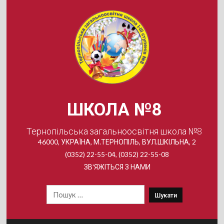
Skip
to
content
ШКОЛА №8
Тернопільська загальноосвітня школа №8
46000, УКРАЇНА, М.ТЕРНОПІЛЬ, ВУЛ.ШКІЛЬНА, 2
(0352) 22-55-04, (0352) 22-55-08
ЗВ'ЯЖІТЬСЯ З НАМИ
Пошук: