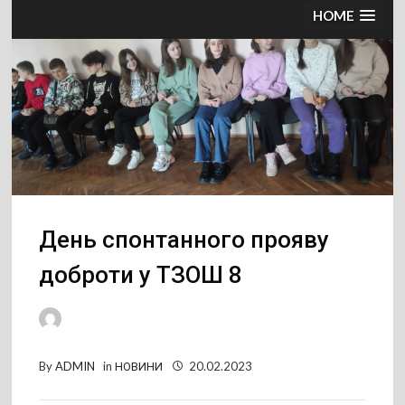
HOME
День спонтанного прояву
доброти у ТЗОШ 8
By
ADMIN
in
НОВИНИ
20.02.2023