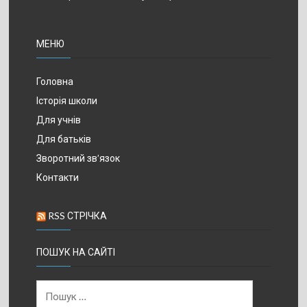
МЕНЮ
Головна
Історія школи
Для учнів
Для батьків
Зворотний зв’язок
Контакти
RSS СТРІЧКА
ПОШУК НА САЙТІ
Пошук: