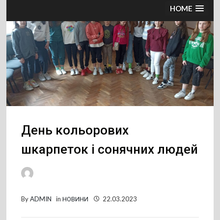
HOME
День кольорових
шкарпеток і сонячних людей
By
ADMIN
in
НОВИНИ
22.03.2023