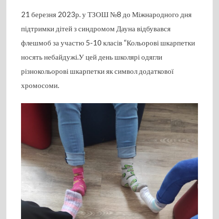
21 березня 2023р. у ТЗОШ №8 до Міжнародного дня
підтримки дітей з синдромом Дауна відбувався
флешмоб за участю 5-10 класів “Кольорові шкарпетки
носять небайдужі.У цей день школярі одягли
різнокольорові шкарпетки як символ додаткової
хромосоми.