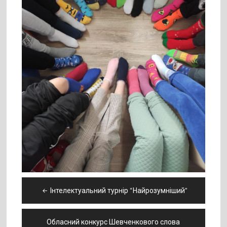
Навігація
Інтелектуальний турнір “Найрозумніший”
записів
Обласний конкурс Шевченкового слова