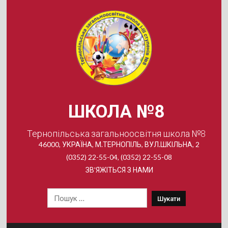
Skip
to
content
ШКОЛА №8
Тернопільська загальноосвітня школа №8
46000, УКРАЇНА, М.ТЕРНОПІЛЬ, ВУЛ.ШКІЛЬНА, 2
(0352) 22-55-04, (0352) 22-55-08
ЗВ'ЯЖІТЬСЯ З НАМИ
Пошук: