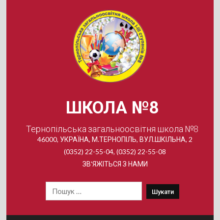
Skip
to
content
ШКОЛА №8
Тернопільська загальноосвітня школа №8
46000, УКРАЇНА, М.ТЕРНОПІЛЬ, ВУЛ.ШКІЛЬНА, 2
(0352) 22-55-04, (0352) 22-55-08
ЗВ'ЯЖІТЬСЯ З НАМИ
Пошук: