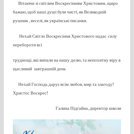
Вітаючи зі світлим Воскресінням Христовим, щиро
бажаю, щоб наші душі були чисті, як Великодній
рушник , веселі, як українські писанки.
Нехай Світло Воскресіння Христового надає силу
перебороти всі
труднощі, які випали на нашу долю, та непохитну віру в
щасливий завтрашній день
Нехай Господь дарує всім любов, мир та злагоду!
Христос Воскрес!
Галина Підгайна, директор школи