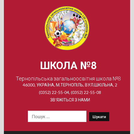
Skip
to
content
ШКОЛА №8
Тернопільська загальноосвітня школа №8
46000, УКРАЇНА, М.ТЕРНОПІЛЬ, ВУЛ.ШКІЛЬНА, 2
(0352) 22-55-04, (0352) 22-55-08
ЗВ'ЯЖІТЬСЯ З НАМИ
Пошук: