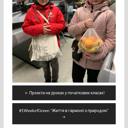
Навігація
Проєкти на уроках у початкових класах!
записів
#1WeekofGreen “Життя в гармонії з природою”