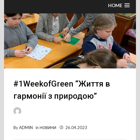
HOME
#1WeekofGreen “Життя в
гармонії з природою”
By
ADMIN
in
НОВИНИ
26.04.2023