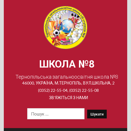
Skip
to
content
ШКОЛА №8
Тернопільська загальноосвітня школа №8
46000, УКРАЇНА, М.ТЕРНОПІЛЬ, ВУЛ.ШКІЛЬНА, 2
(0352) 22-55-04, (0352) 22-55-08
ЗВ'ЯЖІТЬСЯ З НАМИ
Пошук: