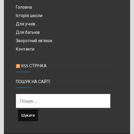
Головна
Історія школи
Для учнів
Для батьків
Зворотний зв’язок
Контакти
RSS СТРІЧКА
ПОШУК НА САЙТІ
Пошук: