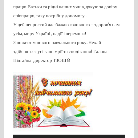
працю .Батьки та рідні наших учнів, дякую за довіру,
співпрацю, таку потрібну допомогу .
У цей непростий час бажаю головного – здоров’я нам
усім, миру Україні , надії і перемоги!
З початком нового навчального року. Нехай
здійсняться усі ваші мрії та сподівання! Галина
Підгайна, директор ТЗОШ 8