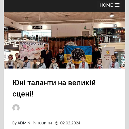
HOME
Юні таланти на великій
сцені!
By
ADMIN
in
НОВИНИ
02.02.2024