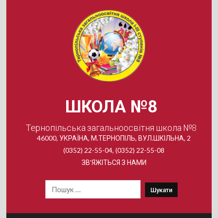
Skip
to
content
ШКОЛА №8
Тернопільська загальноосвітня школа №8
46000, УКРАЇНА, М.ТЕРНОПІЛЬ, ВУЛ.ШКІЛЬНА, 2
(0352) 22-55-04, (0352) 22-55-08
ЗВ'ЯЖІТЬСЯ З НАМИ
Пошук: