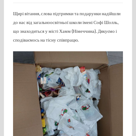
Щирі вітання, слова підтримки та подарунки надійшли
до нас від загальноосвітньої школи імені Софі Шолль,
що знаходиться у місті Хамм (Німеччина). Дякуємо і
сподіваємось на тісну співпрацю.