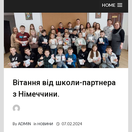
HOME
Вітання від школи-партнера
з Німеччини.
By
ADMIN
in
НОВИНИ
07.02.2024