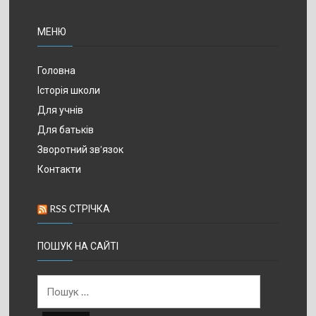
МЕНЮ
Головна
Історія школи
Для учнів
Для батьків
Зворотний зв’язок
Контакти
RSS СТРІЧКА
ПОШУК НА САЙТІ
Пошук: