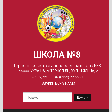
Skip
to
content
ШКОЛА №8
Тернопільська загальноосвітня школа №8
46000, УКРАЇНА, М.ТЕРНОПІЛЬ, ВУЛ.ШКІЛЬНА, 2
(0352) 22-55-04, (0352) 22-55-08
ЗВ'ЯЖІТЬСЯ З НАМИ
Пошук: