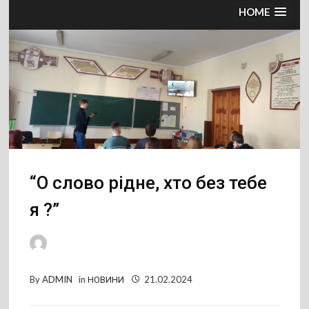
HOME
“О слово рідне, хто без тебе
я ?”
By
ADMIN
in
НОВИНИ
21.02.2024