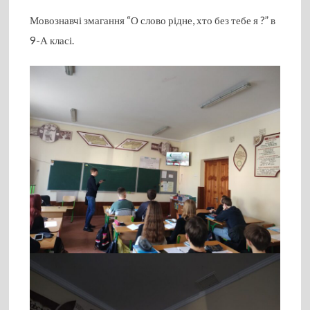
Мовознавчі змагання “О слово рідне, хто без тебе я ?” в
9-А класі.