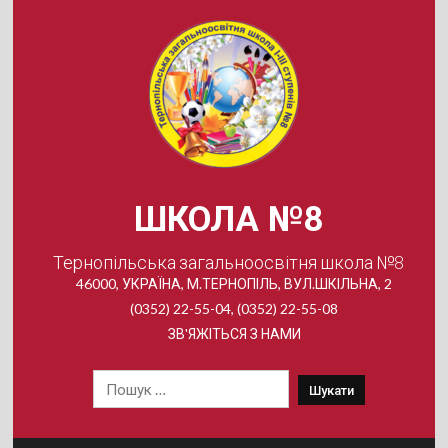
Skip
to
content
ШКОЛА №8
Тернопільська загальноосвітня школа №8
46000, УКРАЇНА, М.ТЕРНОПІЛЬ, ВУЛ.ШКІЛЬНА, 2
(0352) 22-55-04, (0352) 22-55-08
ЗВ'ЯЖІТЬСЯ З НАМИ
Пошук: