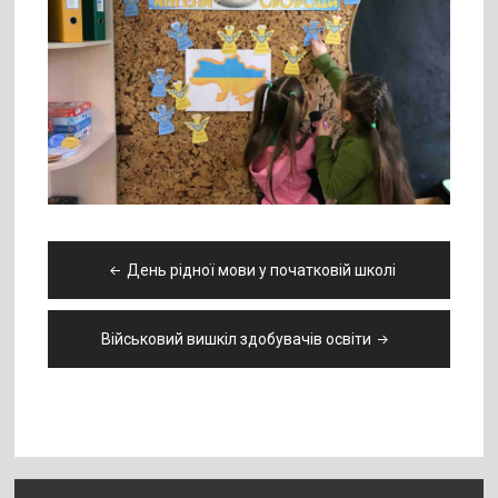
Навігація
День рідної мови у початковій школі
записів
Військовий вишкіл здобувачів освіти