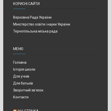
КОРИСНІ САЙТИ
Верховна Рада України
Міністерство освіти і науки України
Тернопільська міська рада
МЕНЮ
Головна
Історія школи
Для учнів
Для батьків
Зворотний зв’язок
Контакти
RSS СТРІЧКА