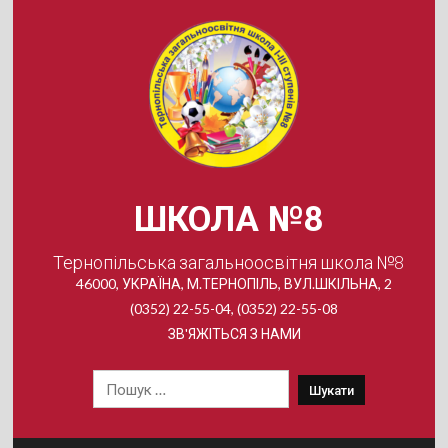
Skip
to
content
ШКОЛА №8
Тернопільська загальноосвітня школа №8
46000, УКРАЇНА, М.ТЕРНОПІЛЬ, ВУЛ.ШКІЛЬНА, 2
(0352) 22-55-04, (0352) 22-55-08
ЗВ'ЯЖІТЬСЯ З НАМИ
Пошук: