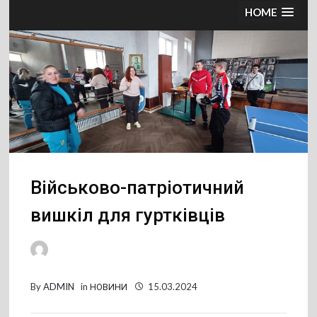
HOME
Військово-патріотичний
вишкіл для гуртківців
By
ADMIN
in
НОВИНИ
15.03.2024