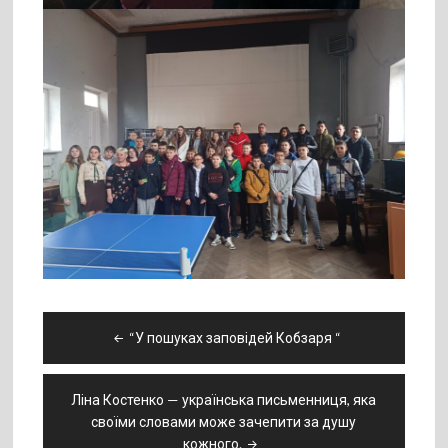
Навігація
“У пошуках заповідей Кобзаря “
записів
Ліна Костенко — українська письменниця, яка
своїми словами може зачепити за душу
кожного.