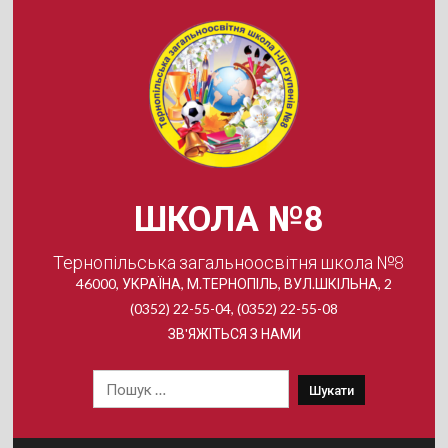
Skip
to
content
ШКОЛА №8
Тернопільська загальноосвітня школа №8
46000, УКРАЇНА, М.ТЕРНОПІЛЬ, ВУЛ.ШКІЛЬНА, 2
(0352) 22-55-04, (0352) 22-55-08
ЗВ'ЯЖІТЬСЯ З НАМИ
Пошук: