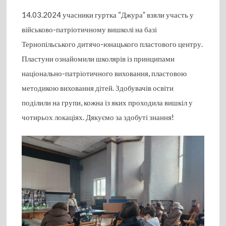
14.03.2024 учасники гуртка “Джура” взяли участь у
військово-патріотичному вишколі на базі
Тернопільського дитячо-юнацького пластового центру.
Пластуни ознайомили школярів із принципами
національно-патріотичного виховання, пластовою
методикою виховання дітей. Здобувачів освіти
поділили на групи, кожна із яких проходила вишкіл у
чотирьох локаціях. Дякуємо за здобуті знання!