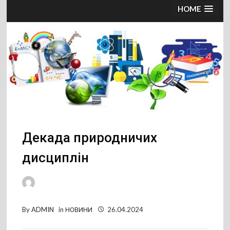
HOME
Декада природничих
дисциплін
By
ADMIN
in
НОВИНИ
26.04.2024