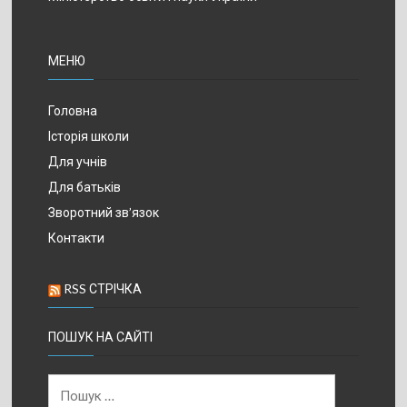
МЕНЮ
Головна
Історія школи
Для учнів
Для батьків
Зворотний зв’язок
Контакти
RSS СТРІЧКА
ПОШУК НА САЙТІ
Пошук: