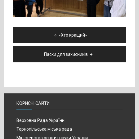
Навігація
«Хто кращий»
записів
Паски для захисників
КОРИСНІ САЙТИ
Верховна Рада України
Тернопільська міська рада
Міністерство освіти і науки України