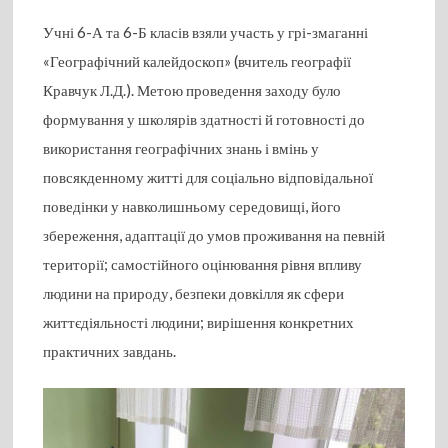
Учні 6-А та 6-Б класів взяли участь у грі-змаганні
«Географічний калейдоскоп» (вчитель географії
Кравчук Л.Д.). Метою проведення заходу було
формування у школярів здатності й готовності до
використання географічних знань і вмінь у
повсякденному житті для соціально відповідальної
поведінки у навколишньому середовищі, його
збереження, адаптації до умов проживання на певній
території; самостійного оцінювання рівня впливу
людини на природу, безпеки довкілля як сфери
життєдіяльності людини; вирішення конкретних
практичних завдань.