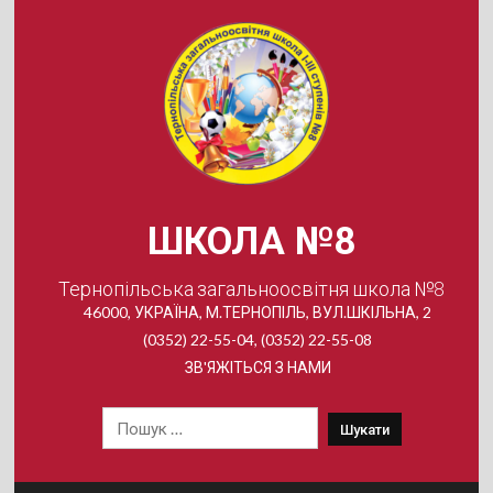
Skip
to
content
ШКОЛА №8
Тернопільська загальноосвітня школа №8
46000, УКРАЇНА, М.ТЕРНОПІЛЬ, ВУЛ.ШКІЛЬНА, 2
(0352) 22-55-04, (0352) 22-55-08
ЗВ'ЯЖІТЬСЯ З НАМИ
Пошук: