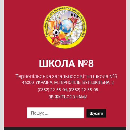
Skip
to
content
ШКОЛА №8
Тернопільська загальноосвітня школа №8
46000, УКРАЇНА, М.ТЕРНОПІЛЬ, ВУЛ.ШКІЛЬНА, 2
(0352) 22-55-04, (0352) 22-55-08
ЗВ'ЯЖІТЬСЯ З НАМИ
Пошук: