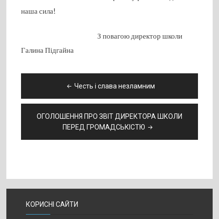
наша сила!
З повагою директор школи
Галина Підгайна
Навігація
Честь і слава незламним
записів
ОГОЛОШЕННЯ ПРО ЗВІТ ДИРЕКТОРА ШКОЛИ
ПЕРЕД ГРОМАДСЬКІСТЮ
КОРИСНІ САЙТИ