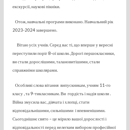
екскурсії, наукові пікніки.
Отож, навчальні програми виконано. Навчальний рік
2023-2024 завершено.
Вітаю усіх учнів. Серед вас ті, що вперше у вересні
переступили поріг 8-ої школи. Дорогі першокласники,
ви стали дорослішими, талановитішими, стали
справжніми школярами.
Особливі слова вітання випускникам, учням 11-го
класу , та 9-тикласникам. Ви гордість і надія школи .
Війна змусила вас, дівчата і хлопці, стати
відповідальнішими, сильнішими і впевненішими.
Сьогоднішнє свято – це мірило вашої дорослості і
відповідальності перед нелегким вибором професійної