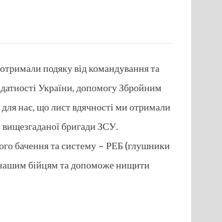
8 отримали подяку від командування та
здатності України, допомогу Збройним
для нас, що лист вдячності ми отримали
 вищезгаданої бригади ЗСУ.
ного бачення та систему – РЕБ (глушники
я нашим бійцям та допоможе нищити