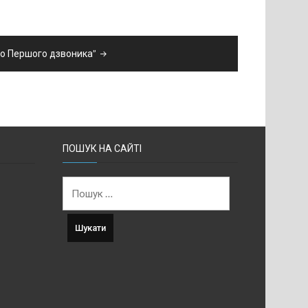
о Першого дзвоника”
ПОШУК НА САЙТІ
Пошук: