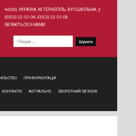
46000, УКРАЇНА, М.ТЕРНОПІЛЬ, ВУЛ.ШКІЛЬНА, 2
(0352) 22-55-04, (0352) 22-55-08
ЗВ'ЯЖІТЬСЯ З НАМИ
Пошук:
ИЛЬСТВО
ПРОФОРІЄНТАЦІЯ
КОНТАКТИ
АКТУАЛЬНО
ЗВОРОТНИЙ ЗВ’ЯЗОК