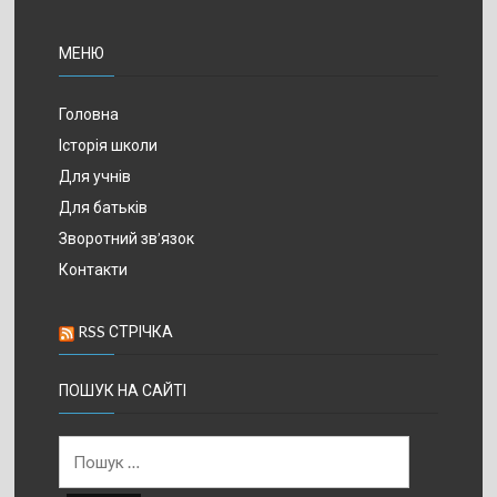
МЕНЮ
Головна
Історія школи
Для учнів
Для батьків
Зворотний зв’язок
Контакти
RSS СТРІЧКА
ПОШУК НА САЙТІ
Пошук: