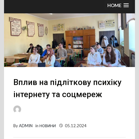
HOME
Вплив на підліткову психіку
інтернету та соцмереж
By
ADMIN
in
НОВИНИ
05.12.2024