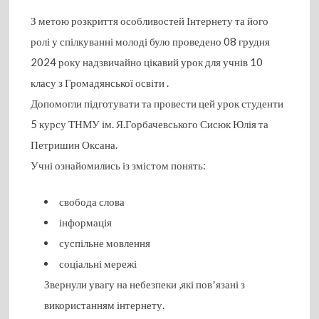
З метою розкриття особливостей Інтернету та його
ролі у спілкуванні молоді було проведено 08 грудня
2024 року надзвичайно цікавий урок для учнів 10
класу з Громадянської освіти .
Допомогли підготувати та провести цей урок студенти
5 курсу ТНМУ ім. Я.Горбачевського Сисюк Юлія та
Петришин Оксана.
Учні ознайомились із змістом понять:
свобода слова
інформація
суспільне мовлення
соціальні мережі
Звернули увагу на небезпеки ,які повʼязані з
використанням інтернету.