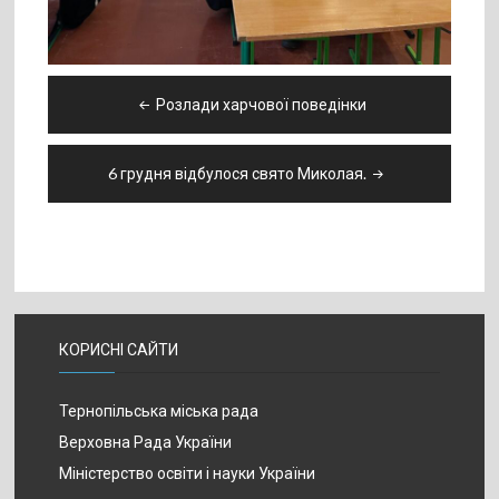
Навігація
Розлади харчової поведінки
записів
6 грудня відбулося свято Миколая.
КОРИСНІ САЙТИ
Тернопільська міська рада
Верховна Рада України
Міністерство освіти і науки України