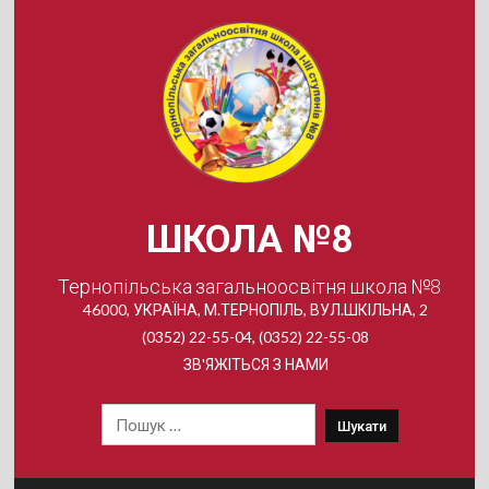
Skip
to
content
ШКОЛА №8
Тернопільська загальноосвітня школа №8
46000, УКРАЇНА, М.ТЕРНОПІЛЬ, ВУЛ.ШКІЛЬНА, 2
(0352) 22-55-04, (0352) 22-55-08
ЗВ'ЯЖІТЬСЯ З НАМИ
Пошук: