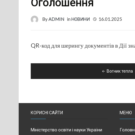
Оголошення
By
ADMIN
in
НОВИНИ
16.01.2025
QR-код для шерингу документів в Дії зн
Навігація
Вогник тепла
записів
КОРИСНІ САЙТИ
МЕНЮ
Міністерство освіти і науки України
Головн