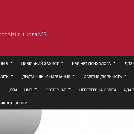
оосвітня школа №8
ЧНІВ
ЦИВІЛЬНИЙ ЗАХИСТ
КАБІНЕТ ПСИХОЛОГА
ДЛЯ 
ВІТИ
ДИСТАНЦІЙНЕ НАВЧАННЯ
ОСВІТНЯ ДІЯЛЬНІСТЬ
ДПА
НМТ
ЕКСТЕРНАТ
НЕПЕРЕРВНА ОСВІТА
АДАП
ЯКОСТІ ОСВІТИ