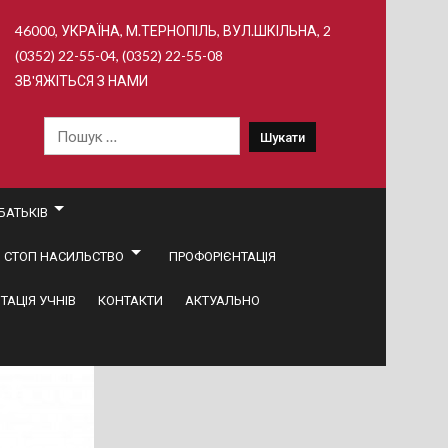
46000, УКРАЇНА, М.ТЕРНОПІЛЬ, ВУЛ.ШКІЛЬНА, 2
(0352) 22-55-04, (0352) 22-55-08
ЗВ'ЯЖІТЬСЯ З НАМИ
Пошук:
БАТЬКІВ
СТОП НАСИЛЬСТВО
ПРОФОРІЄНТАЦІЯ
ТАЦІЯ УЧНІВ
КОНТАКТИ
АКТУАЛЬНО