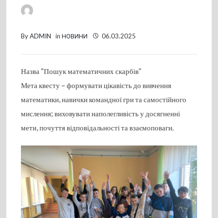
By
ADMIN
in
НОВИНИ
06.03.2025
Назва “Пошук математичних скарбів”
Мета квесту – формувати цікавість до вивчення
математики, навички командної гри та самостійного
мислення; виховувати наполегливість у досягненні
мети, почуття відповідальності та взаємоповаги.