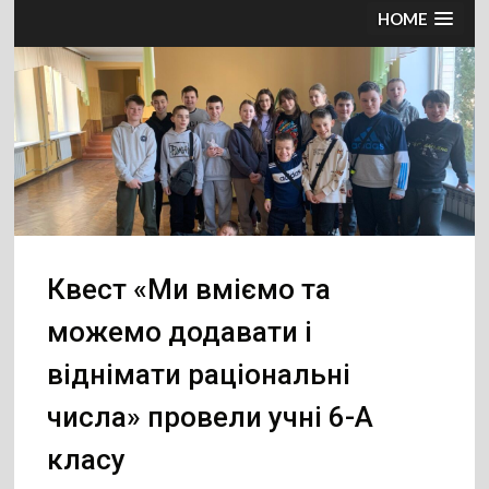
HOME
Квест «Ми вміємо та
можемо додавати і
віднімати раціональні
числа» провели учні 6-А
класу