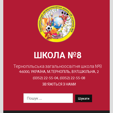
Skip
to
content
ШКОЛА №8
Тернопільська загальноосвітня школа №8
46000, УКРАЇНА, М.ТЕРНОПІЛЬ, ВУЛ.ШКІЛЬНА, 2
(0352) 22-55-04, (0352) 22-55-08
ЗВ'ЯЖІТЬСЯ З НАМИ
Пошук: