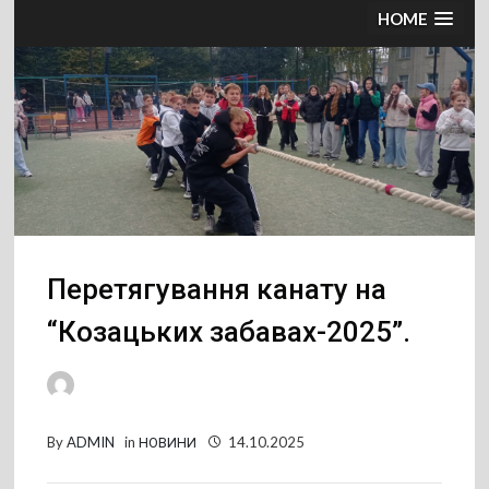
HOME
Перетягування канату на
“Козацьких забавах-2025”.
By
ADMIN
in
НОВИНИ
14.10.2025