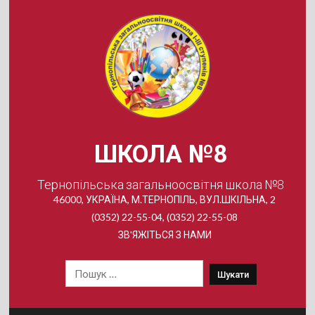
Skip
to
content
ШКОЛА №8
Тернопільська загальноосвітня школа №8
46000, УКРАЇНА, М.ТЕРНОПІЛЬ, ВУЛ.ШКІЛЬНА, 2
(0352) 22-55-04, (0352) 22-55-08
ЗВ'ЯЖІТЬСЯ З НАМИ
Пошук: