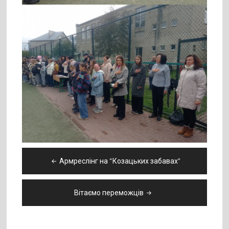
Навігація
Армреслінг на “Козацьких забавах”
записів
Вітаємо переможців