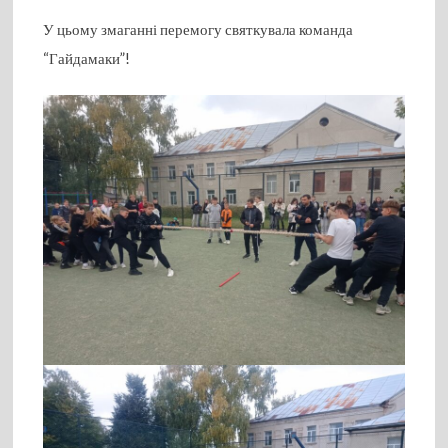
У цьому змаганні перемогу святкувала команда
“Гайдамаки”!