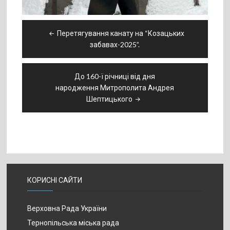
Навігація
Перетягування канату на “Козацьких
записів
забавах-2025”.
До 160-ї річниці від дня
народження Митрополита Андрея
Шептицького
КОРИСНІ САЙТИ
Верховна Рада України
Тернопільська міська рада