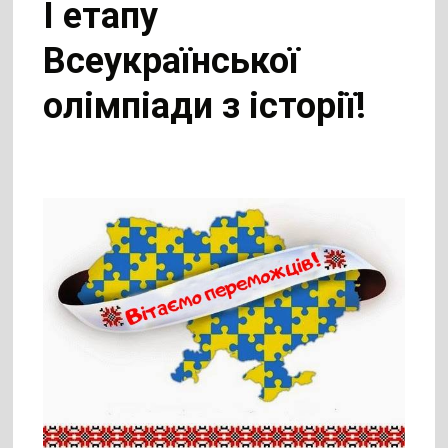
І етапу
Всеукраїнської
олімпіади з історії!