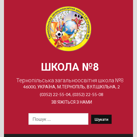
Skip
to
content
ШКОЛА №8
Тернопільська загальноосвітня школа №8
46000, УКРАЇНА, М.ТЕРНОПІЛЬ, ВУЛ.ШКІЛЬНА, 2
(0352) 22-55-04, (0352) 22-55-08
ЗВ'ЯЖІТЬСЯ З НАМИ
Пошук: