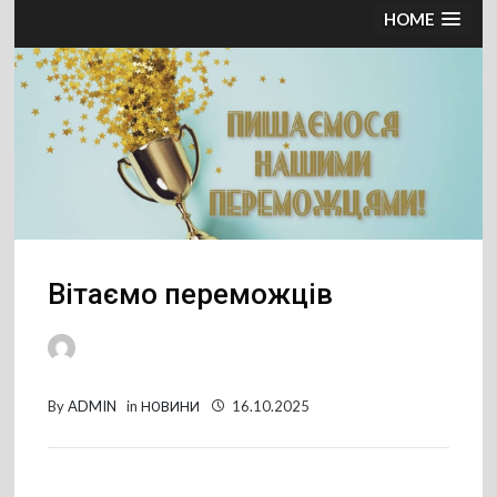
HOME
Вітаємо переможців
By
ADMIN
in
НОВИНИ
16.10.2025