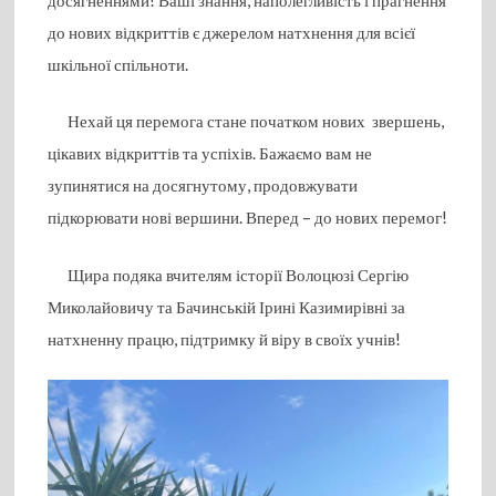
до нових відкриттів є джерелом натхнення для всієї
шкільної спільноти.
Нехай ця перемога стане початком нових звершень,
цікавих відкриттів та успіхів. Бажаємо вам не
зупинятися на досягнутому, продовжувати
підкорювати нові вершини. Вперед – до нових перемог!
Щира подяка вчителям історії Волоцюзі Сергію
Миколайовичу та Бачинській Ірині Казимирівні за
натхненну працю, підтримку й віру в своїх учнів!