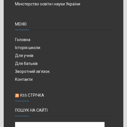
Міністерство освіти і науки України
МЕНЮ
Головна
Історія школи
Для учнів
Для батьків
Зворотний зв’язок
Контакти
RSS СТРІЧКА
ПОШУК НА САЙТІ
Пошук: