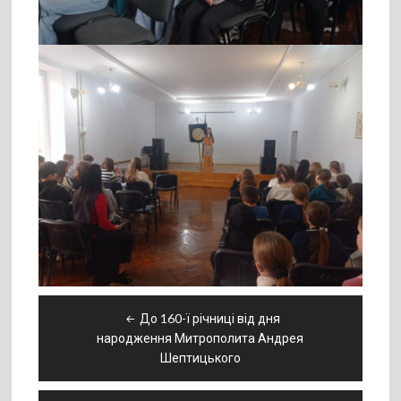
Навігація
До 160-ї річниці від дня
записів
народження Митрополита Андрея
Шептицького