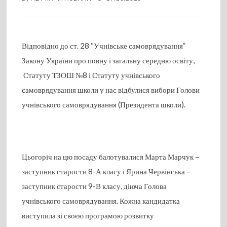
Відповідно до ст. 28 “Учнівське самоврядування”
Закону України про повну і загальну середню освіту,
Статуту ТЗОШ №8 і Статуту учнівського
самоврядування школи у нас відбулися вибори Голови
учнівського самоврядування (Президента школи).
Цьогоріч на цю посаду балотувалися Марта Марчук –
заступник старости 8-А класу і Ярина Червінська –
заступник старости 9-В класу, діюча Голова
учнівського самоврядування. Кожна кандидатка
виступила зі своєю програмою розвитку