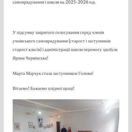
самоврядування і школи на 2025-2026 н.р.
У підсумку закритого голосування серед членів
учнівського самоврядування (старост і заступників
старост класів) і адміністрації школи перемогу здобула
Ярина Червінська!
Марта Марчук стала заступником Голови!
Вітаємо! Бажаємо плідної праці!