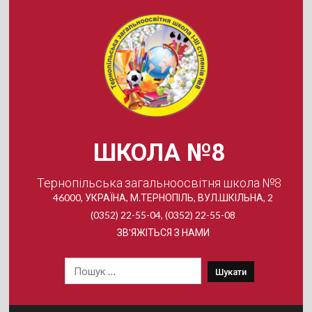
Skip
to
content
ШКОЛА №8
Тернопільська загальноосвітня школа №8
46000, УКРАЇНА, М.ТЕРНОПІЛЬ, ВУЛ.ШКІЛЬНА, 2
(0352) 22-55-04, (0352) 22-55-08
ЗВ'ЯЖІТЬСЯ З НАМИ
Пошук: