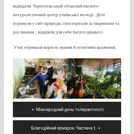
відвідали Тернопільський обласний еколого-
натуралістичний центр учнівської молоді . Діти
поринули у світ природи, спостерігали за тваринами та
рослинами , відкрили для себе багато цікавого.
Учні отримали корисні знання й позитивні враження.
Навігація
Міжнародний день толерантності.
записів
Благодійний ярмарок. Частина 1