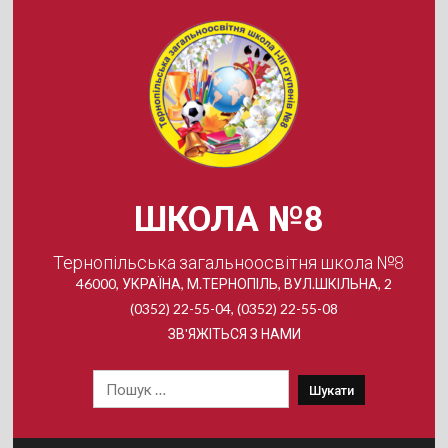
Skip
to
content
ШКОЛА №8
Тернопільська загальноосвітня школа №8
46000, УКРАЇНА, М.ТЕРНОПІЛЬ, ВУЛ.ШКІЛЬНА, 2
(0352) 22-55-04, (0352) 22-55-08
ЗВ'ЯЖІТЬСЯ З НАМИ
Пошук: