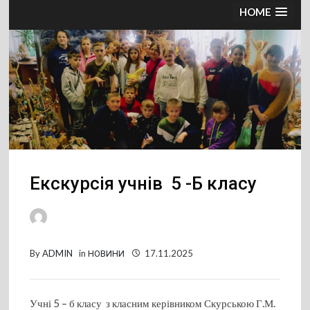
HOME
Екскурсія учнів 5 -Б класу
By
ADMIN
in
НОВИНИ
17.11.2025
Учні 5 – б класу з класним керівником Скурською Г.М.