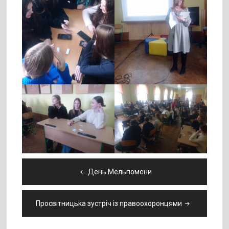
Навігація
День Мельпомени
записів
Просвітницька зустріч із правоохоронцями