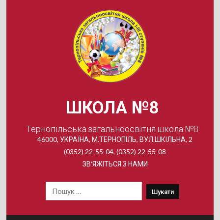
Skip
to
content
ШКОЛА №8
Тернопільська загальноосвітня школа №8
46000, УКРАЇНА, М.ТЕРНОПІЛЬ, ВУЛ.ШКІЛЬНА, 2
(0352) 22-55-04, (0352) 22-55-08
ЗВ'ЯЖІТЬСЯ З НАМИ
Пошук: