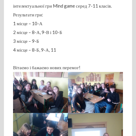
інтелектуальної гри Mind game серед 7-11 класів.
Результати гри:
1 місце – 10-А
2 місце – 8-А, 9-В і 10-Б
3 місце – 9-Б
4 місце – 8-Б, 9-А, 11
Вітаємо і бажаємо нових перемог!