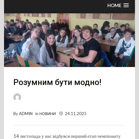
HOME
Розумним бути модно!
By
ADMIN
in
НОВИНИ
24.11.2025
14 листопада у нас відбувся перший етап чемпіонату