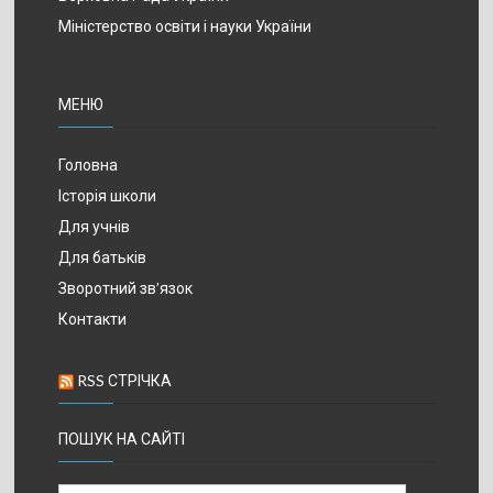
Міністерство освіти і науки України
МЕНЮ
Головна
Історія школи
Для учнів
Для батьків
Зворотний зв’язок
Контакти
RSS СТРІЧКА
ПОШУК НА САЙТІ