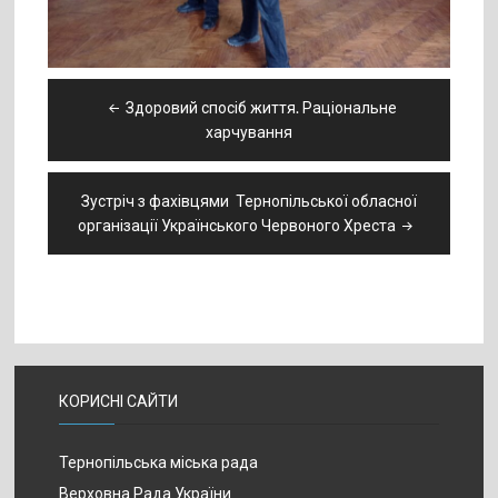
Навігація
Здоровий спосіб життя. Раціональне
записів
харчування
Зустріч з фахівцями Тернопільської обласної
організації Українського Червоного Хреста
КОРИСНІ САЙТИ
Тернопільська міська рада
Верховна Рада України