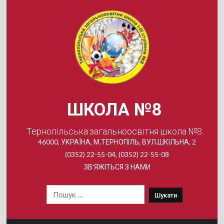
Skip
to
content
ШКОЛА №8
Тернопільська загальноосвітня школа №8
46000, УКРАЇНА, М.ТЕРНОПІЛЬ, ВУЛ.ШКІЛЬНА, 2
(0352) 22-55-04, (0352) 22-55-08
ЗВ'ЯЖІТЬСЯ З НАМИ
Пошук: