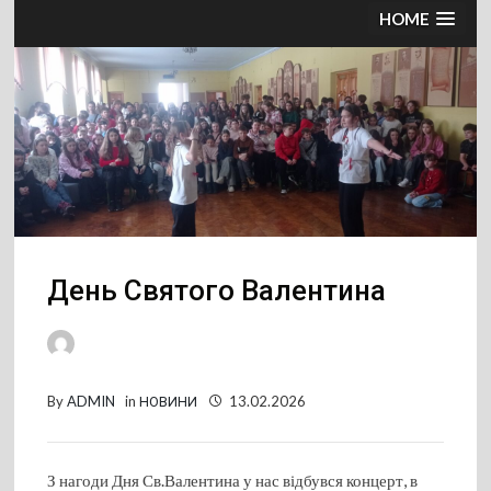
HOME
День Святого Валентина
By
ADMIN
in
НОВИНИ
13.02.2026
З нагоди Дня Св.Валентина у нас відбувся концерт, в