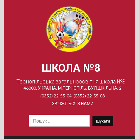
Skip
to
content
ШКОЛА №8
Тернопільська загальноосвітня школа №8
46000, УКРАЇНА, М.ТЕРНОПІЛЬ, ВУЛ.ШКІЛЬНА, 2
(0352) 22-55-04, (0352) 22-55-08
ЗВ'ЯЖІТЬСЯ З НАМИ
Пошук: