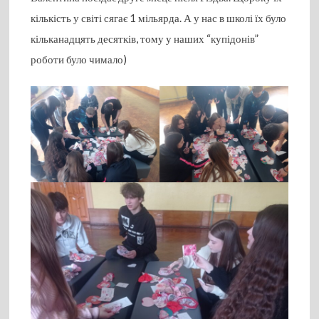
кількість у світі сягає 1 мільярда. А у нас в школі їх було
кільканадцять десятків, тому у наших “купідонів”
роботи було чимало)