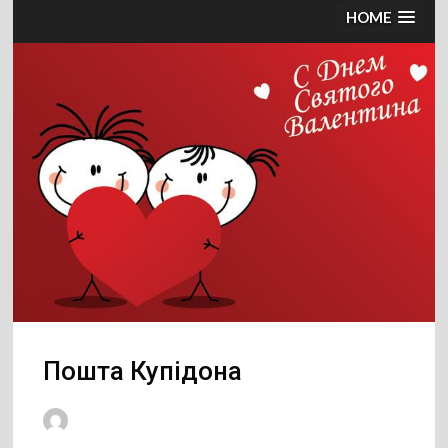
HOME
Пошта Купідона