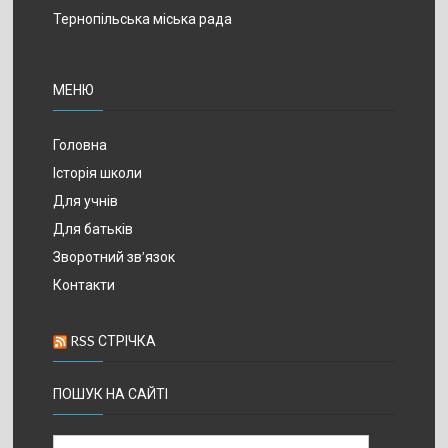
Тернопільська міська рада
МЕНЮ
Головна
Історія школи
Для учнів
Для батьків
Зворотний зв’язок
Контакти
RSS СТРІЧКА
ПОШУК НА САЙТІ
Пошук: