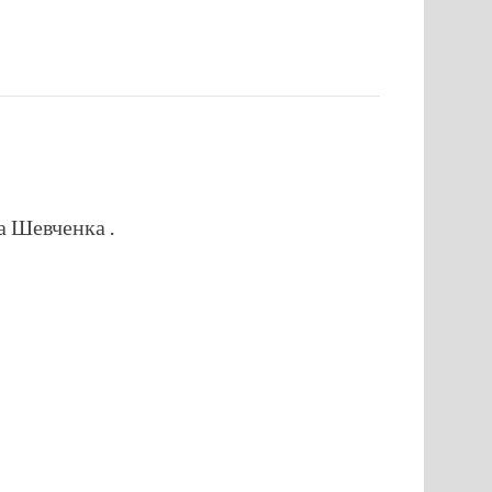
а Шевченка .