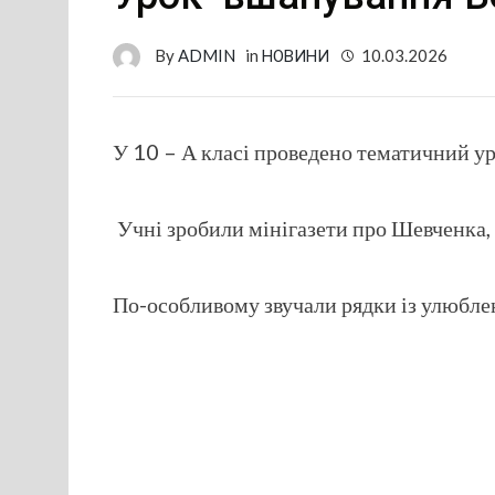
By
ADMIN
in
НОВИНИ
10.03.2026
У 10 – А класі проведено тематичний ур
Учні зробили мінігазети про Шевченка, 
По-особливому звучали рядки із улюбле