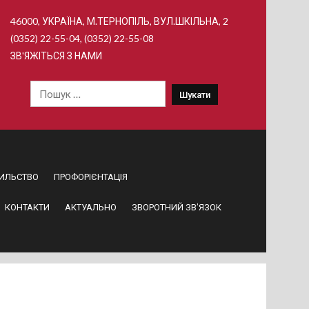
46000, УКРАЇНА, М.ТЕРНОПІЛЬ, ВУЛ.ШКІЛЬНА, 2
(0352) 22-55-04, (0352) 22-55-08
ЗВ'ЯЖІТЬСЯ З НАМИ
Пошук:
ИЛЬСТВО
ПРОФОРІЄНТАЦІЯ
КОНТАКТИ
АКТУАЛЬНО
ЗВОРОТНИЙ ЗВ’ЯЗОК