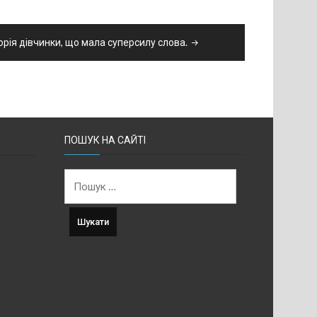
орія дівчинки, що мала суперсилу слова.
ПОШУК НА САЙТІ
Пошук: