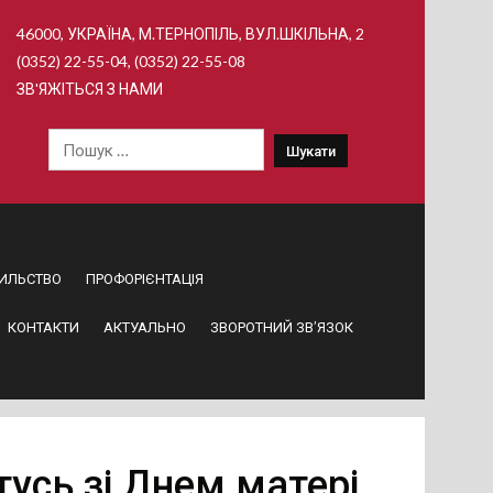
46000, УКРАЇНА, М.ТЕРНОПІЛЬ, ВУЛ.ШКІЛЬНА, 2
(0352) 22-55-04, (0352) 22-55-08
ЗВ'ЯЖІТЬСЯ З НАМИ
Пошук:
ИЛЬСТВО
ПРОФОРІЄНТАЦІЯ
КОНТАКТИ
АКТУАЛЬНО
ЗВОРОТНИЙ ЗВ’ЯЗОК
тусь зі Днем матері