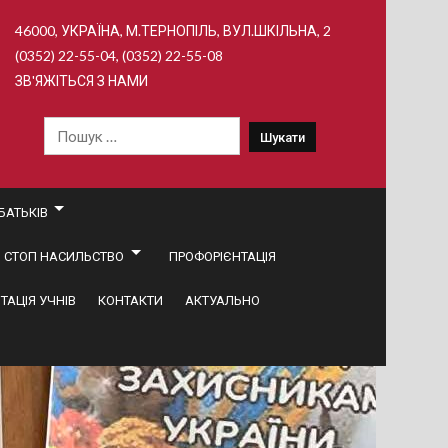
46000, УКРАЇНА, М.ТЕРНОПІЛЬ, ВУЛ.ШКІЛЬНА, 2
(0352) 22-55-04, (0352) 22-55-08
ЗВ'ЯЖІТЬСЯ З НАМИ
Пошук:
БАТЬКІВ
СТОП НАСИЛЬСТВО
ПРОФОРІЄНТАЦІЯ
ТАЦІЯ УЧНІВ
КОНТАКТИ
АКТУАЛЬНО