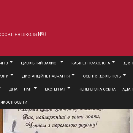
оосвітня школа №8
ЧНІВ
ЦИВІЛЬНИЙ ЗАХИСТ
КАБІНЕТ ПСИХОЛОГА
ДЛЯ 
ВІТИ
ДИСТАНЦІЙНЕ НАВЧАННЯ
ОСВІТНЯ ДІЯЛЬНІСТЬ
ДПА
НМТ
ЕКСТЕРНАТ
НЕПЕРЕРВНА ОСВІТА
АДАП
ЯКОСТІ ОСВІТИ