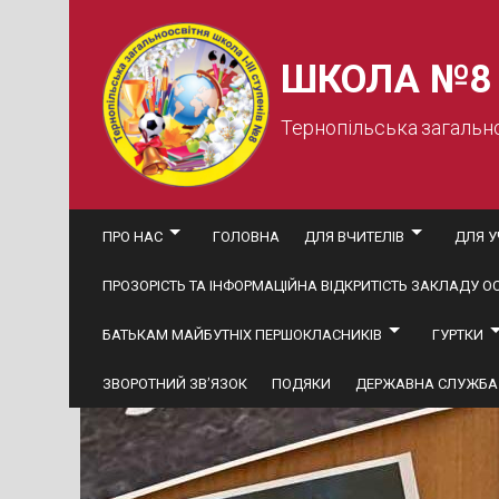
Skip
to
content
ШКОЛА №8
Тернопільська загальн
ПРО НАС
ГОЛОВНА
ДЛЯ ВЧИТЕЛІВ
ДЛЯ У
ПРОЗОРІСТЬ ТА ІНФОРМАЦІЙНА ВІДКРИТІСТЬ ЗАКЛАДУ ОС
БАТЬКАМ МАЙБУТНІХ ПЕРШОКЛАСНИКІВ
ГУРТКИ
ЗВОРОТНИЙ ЗВ’ЯЗОК
ПОДЯКИ
ДЕРЖАВНА СЛУЖБА 