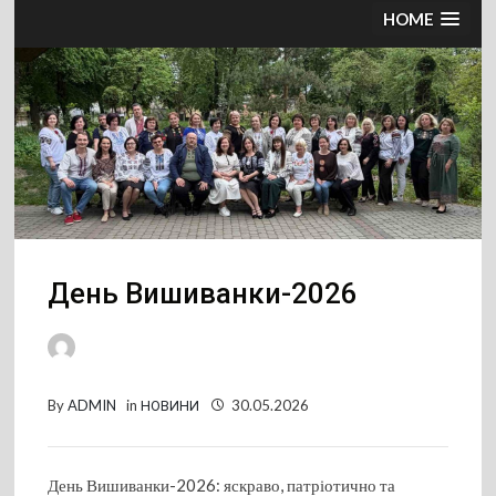
HOME
День Вишиванки-2026
By
ADMIN
in
НОВИНИ
30.05.2026
День Вишиванки-2026: яскраво, патріотично та