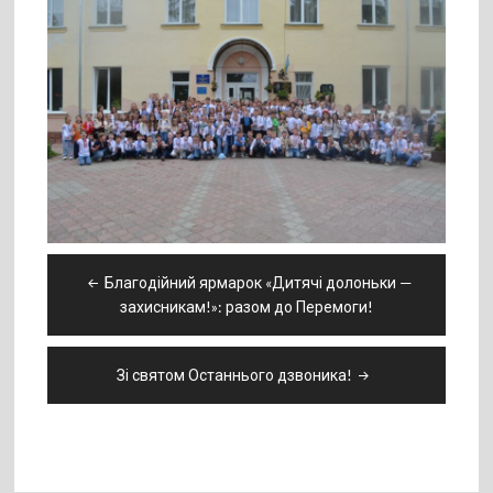
Навігація
Благодійний ярмарок «Дитячі долоньки —
записів
захисникам!»: разом до Перемоги!
Зі святом Останнього дзвоника!