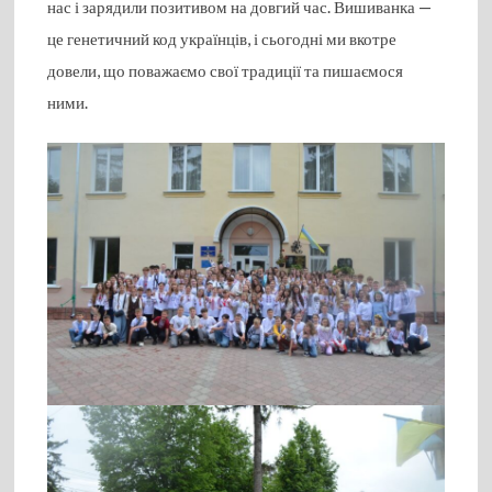
нас і зарядили позитивом на довгий час. Вишиванка —
це генетичний код українців, і сьогодні ми вкотре
довели, що поважаємо свої традиції та пишаємося
ними.