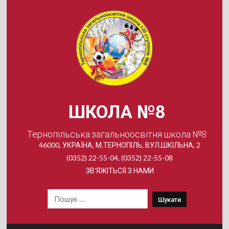
Skip
to
content
ШКОЛА №8
Тернопільська загальноосвітня школа №8
46000, УКРАЇНА, М.ТЕРНОПІЛЬ, ВУЛ.ШКІЛЬНА, 2
(0352) 22-55-04, (0352) 22-55-08
ЗВ'ЯЖІТЬСЯ З НАМИ
Пошук: