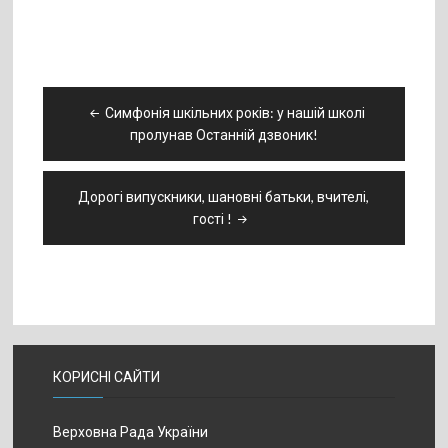
Навігація
Симфонія шкільних років: у нашій школі
записів
пролунав Останній дзвоник!
Дорогі випускники, шановні батьки, вчителі,
гості !
КОРИСНІ САЙТИ
Верховна Рада України