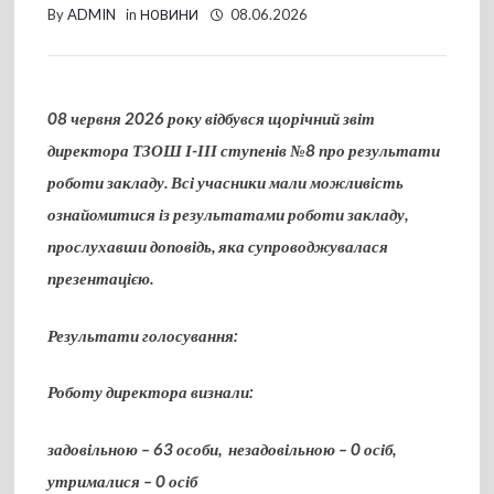
By
ADMIN
in
НОВИНИ
08.06.2026
08 червня 2026 року відбувся щорічний звіт
директора ТЗОШ І-ІІІ ступенів №8 про результати
роботи закладу. Всі учасники мали можливість
ознайомитися із результатами роботи закладу,
прослухавши доповідь, яка супроводжувалася
презентацією.
Результати голосування:
Роботу директора визнали:
задовільною – 63 особи, незадовільною – 0 осіб,
утрималися – 0 осіб