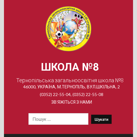
Skip
to
content
ШКОЛА №8
Тернопільська загальноосвітня школа №8
46000, УКРАЇНА, М.ТЕРНОПІЛЬ, ВУЛ.ШКІЛЬНА, 2
(0352) 22-55-04, (0352) 22-55-08
ЗВ'ЯЖІТЬСЯ З НАМИ
Пошук: